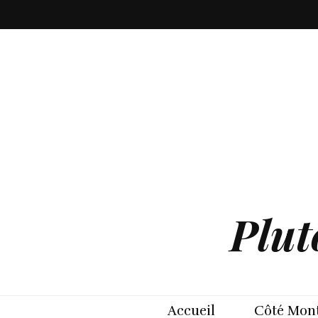
Plut
Accueil
Côté Mont