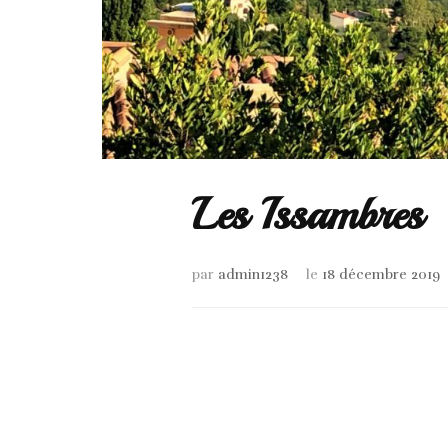
Les Issambres
par
admin1238
le
18 décembre 2019
Navigation
d'article