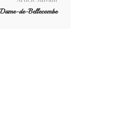
Article suivant
-Dame-de-Bellecombe