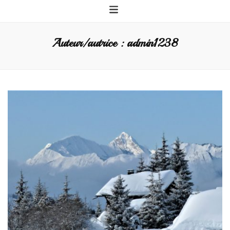
Auteur/autrice :
admin1238